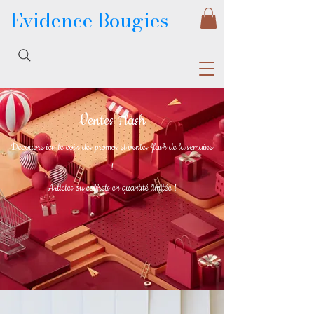
Evidence Bougies
Ventes Flash
Découvre ici, le coin des promos et ventes flash de la semaine
!
Articles ou coffrets en quantité limitée !