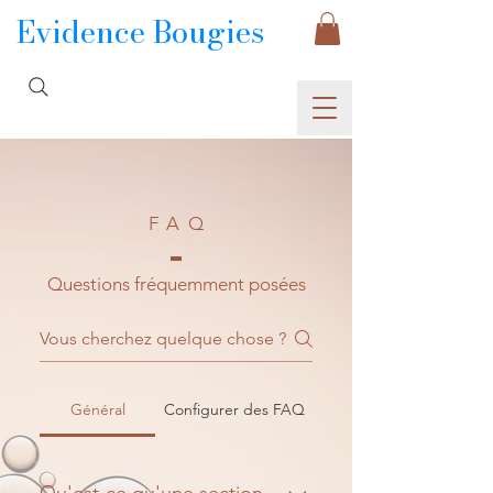
Evidence Bougies
FA
Q
Questions fréquemment posées
Général
Configurer des FAQ
Qu'est-ce qu'une section