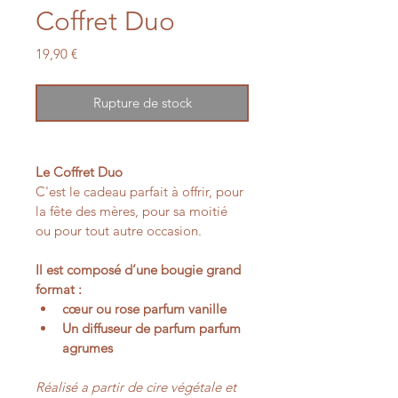
Coffret Duo
Prix
19,90 €
Rupture de stock
Le Coffret Duo
C'est le cadeau parfait à offrir, pour 
la fête des mères, pour sa moitié 
ou pour tout autre occasion.
Il est composé d’une bougie grand 
format :
cœur ou rose parfum vanille
Un diffuseur de parfum parfum 
agrumes
Réalisé a partir de cire végétale et 