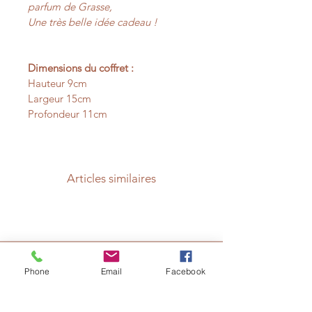
parfum de Grasse,
Une très belle idée cadeau !
Dimensions du coffret :
Hauteur 9cm
Largeur 15cm
Profondeur 11cm
Articles similaires
Phone
Email
Facebook
L'ATELIER
( non ouvert au public )