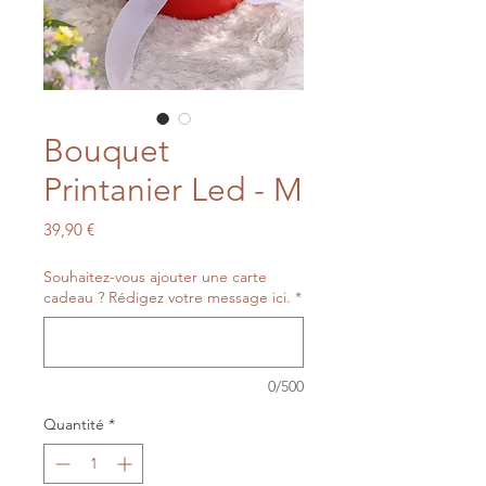
Bouquet
Printanier Led - M
Prix
39,90 €
Souhaitez-vous ajouter une carte
cadeau ? Rédigez votre message ici.
*
0/500
Quantité
*