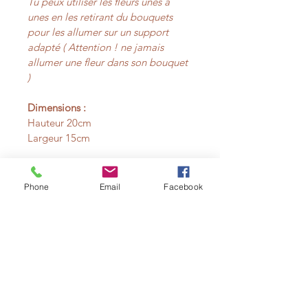
Tu peux utiliser les fleurs unes à 
unes en les retirant du bouquets 
pour les allumer sur un support 
adapté ( Attention ! ne jamais 
allumer une fleur dans son bouquet 
)
Dimensions :
Hauteur 20cm
Largeur 15cm
Articles similaires
Phone
Email
Facebook
L'ATELIER