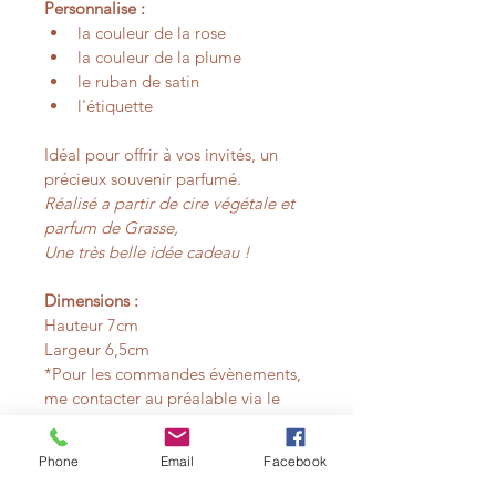
Personnalise :
la couleur de la rose
la couleur de la plume
le ruban de satin
l'étiquette
Idéal pour offrir à vos invités, un 
précieux souvenir parfumé.
Réalisé a partir de cire végétale et 
parfum de Grasse,
Une très belle idée cadeau !
Dimensions :
Hauteur 7cm
Largeur 6,5cm
*Pour les commandes évènements, 
me contacter au préalable via le 
formulaire pour infos délais et tarifs 
dégressifs.
Phone
Email
Facebook