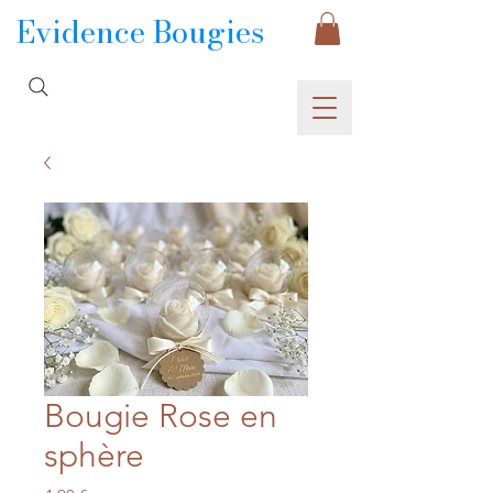
Evidence Bougies
Bougie Rose en
sphère