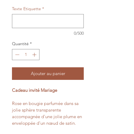
Texte Etiquette
*
0/500
Quantité
*
Ajouter au panier
Cadeau invité Mariage
Rose en bougie parfumée dans sa 
jolie sphère transparente 
accompagnée d'une jolie plume en 
enveloppée d'un nœud de satin.