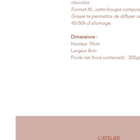
chocolat.
Format XL, cette bougie composé
Grasse te permettra de diffuser c
45/50h d'allumage. 
Dimensions :
Hauteur 10cm
Largeur 8cm
Poids net (hors contenant) : 200g
L'ATELIER