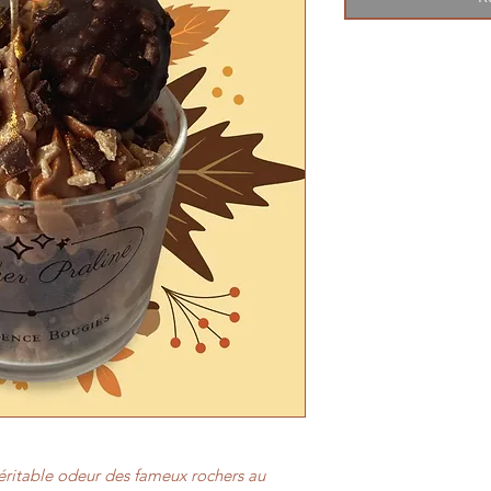
ritable odeur des fameux rochers au 