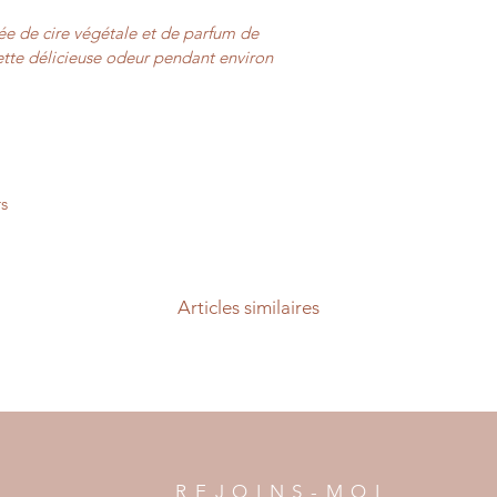
e de cire végétale et de parfum de 
ette délicieuse odeur pendant environ 
rs
Articles similaires
REJOINS-MOI