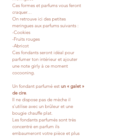
Ces formes et parfums vous feront 
craquer…
On retrouve ici des petites 
meringues aux parfums suivants :
-Cookies
-Fruits rouges
-Abricot
Ces fondants seront idéal pour 
parfumer ton intérieur et ajouter 
une note girly à ce moment 
cocooning.
Un fondant parfumé est 
un « galet » 
de cire
. 
Il ne dispose pas de mèche il 
s'utilise avec un brûleur et une 
bougie chauffe plat. 
Les fondants parfumés sont très 
concentré en parfum ils 
embaumeront votre pièce et plus 