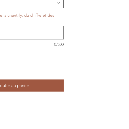
de la chantilly, du chiffre et des
0/500
outer au panier