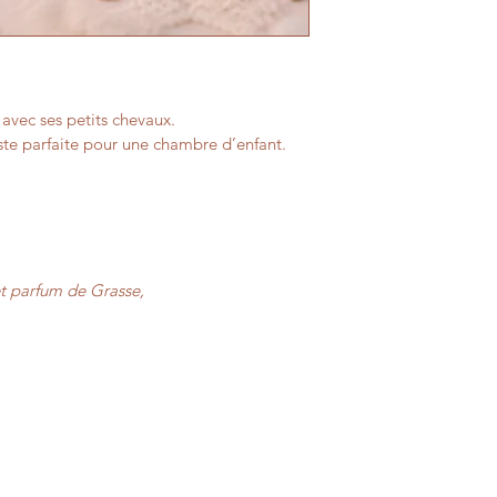
vec ses petits chevaux.
ste parfaite pour une chambre d’enfant.
et parfum de Grasse,