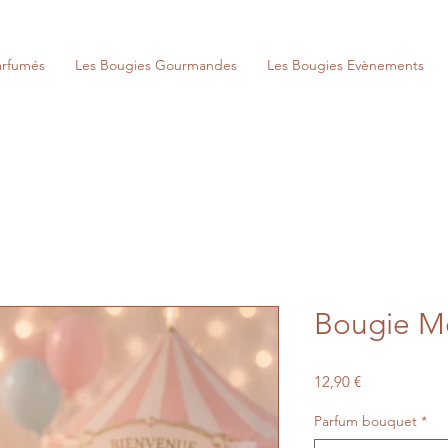
arfumés
Les Bougies Gourmandes
Les Bougies Evènements
Bougie M
Prix
12,90 €
Parfum bouquet
*