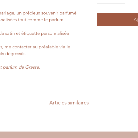
 mariage, un précieux souvenir parfumé.
nnalisées tout comme le parfum
Aj
e satin et étiquette personnalisée
 me contacter au préalable via le 
ifs dégressifs.
et parfum de Grasse,
Articles similaires