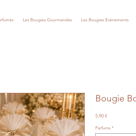
arfumés
Les Bougies Gourmandes
Les Bougies Evènements
Bougie Bo
Prix
5,90 €
Parfums
*