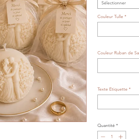
Sélectionner
Couleur Tulle
*
Couleur Ruban de Sa
Texte Etiquette
*
Quantité
*