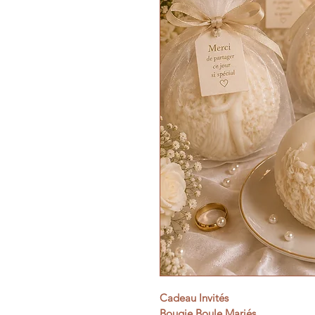
Cadeau Invités
Bougie Boule Mariés